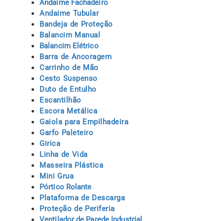
Andaime Fachadeiro
Andaime Tubular
Bandeja de Proteção
Balancim Manual
Balancim Elétrico
Barra de Ancoragem
Carrinho de Mão
Cesto Suspenso
Duto de Entulho
Escantilhão
Escora Metálica
Gaiola para Empilhadeira
Garfo Paleteiro
Girica
Linha de Vida
Masseira Plástica
Mini Grua
Pórtico Rolante
Plataforma de Descarga
Proteção de Periferia
Ventilador de Parede Industrial