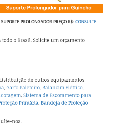
SUPORTE PROLONGADOR PREÇO R$:
CONSULTE
todo o Brasil. Solicite um orçamento
istribuição de outros equipamentos
ua
,
Garfo Paleteiro
,
Balancim Elétrico
,
ncoragem
,
Sistema de Escoramento para
roteção Primária
,
Bandeja de Proteção
ulte-nos.