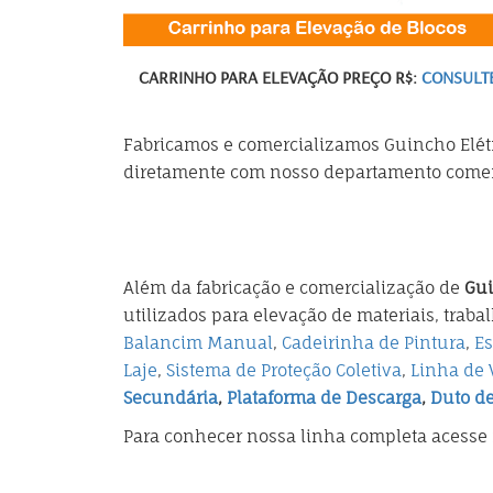
CARRINHO PARA ELEVAÇÃO
PREÇO R$:
CONSULT
Fabricamos e comercializamos Guincho Elétri
diretamente com nosso departamento comer
Além da fabricação e comercialização de
Gui
utilizados para elevação de materiais, traba
Balancim Manual
,
Cadeirinha de Pintura
,
Es
Laje
,
Sistema de Proteção Coletiva
,
Linha de 
Secundária
,
Plataforma de Descarga
,
Duto d
Para conhecer nossa linha completa acesse