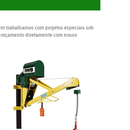
ém trabalhamos com projetos especiais sob
e orçamento diretamente com nosso