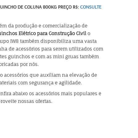
UINCHO DE COLUNA 800KG PREÇO R$:
CONSULTE
ém da produção e comercialização de
inchos Elétrico para Construção Civil
o
upo IW8 também disponibiliza uma vasta
nha de acessórios para serem utilizados com
tes guinchos e com as mini gruas também
bricadas por nós.
o acessórios que auxiliam na elevação de
teriais com segurança e agilidade.
nfira abaixo os acessórios mais populares e
roveite nossas ofertas.